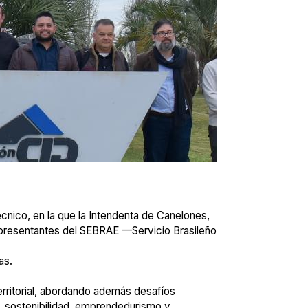
écnico, en la que la Intendenta de Canelones,
 representantes del SEBRAE —Servicio Brasileño
as.
territorial, abordando además desafíos
, sostenibilidad, emprendedurismo y