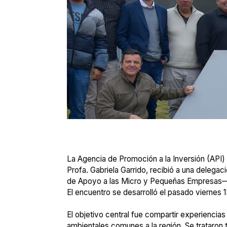
La Agencia de Promoción a la Inversión (API) 
Profa. Gabriela Garrido, recibió a una delega
de Apoyo a las Micro y Pequeñas Empresas
El encuentro se desarrolló el pasado viernes 1
El objetivo central fue compartir experiencias
ambientales comunes a la región. Se trataron