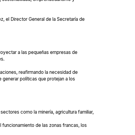
, el Director General de la Secretaría de
 proyectar a las pequeñas empresas de
es.
daciones, reafirmando la necesidad de
generar políticas que protejan a los
ctores como la minería, agricultura familiar,
l funcionamiento de las zonas francas, los