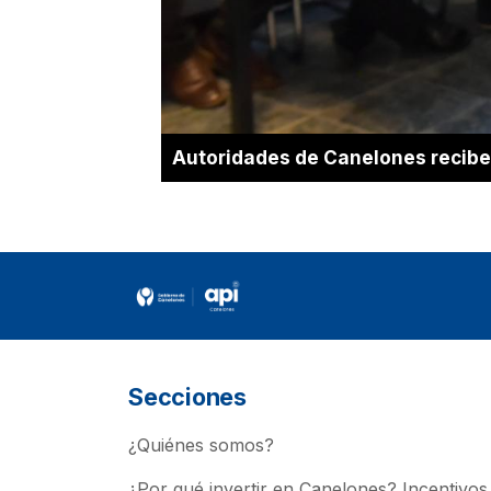
Autoridades de Canelones reciben
Secciones
¿Quiénes somos?
¿Por qué invertir en Canelones? Incentivos