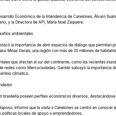
esarrollo Económico de la Intendencia de Canelones, Álvaro Suárez
no, y la Directora de API, María Noel Zaquiere.
safíos ambientales
destacó la importancia de abrir espacios de diálogo que permitan
so Minas Gerais, una región con más de 20 millones de habitant
ales que afectan al sur del continente, como las recientes inun
 de redes como Mercociudades. Garrido subrayó la importancia de 
ambio climático.
endedor
n brasileña poseen perfiles económicos diversos, destacándose se
Raposo, informó que la visita a Canelones se centró en conocer e
as políticas locales de apoyo a emprendedores.