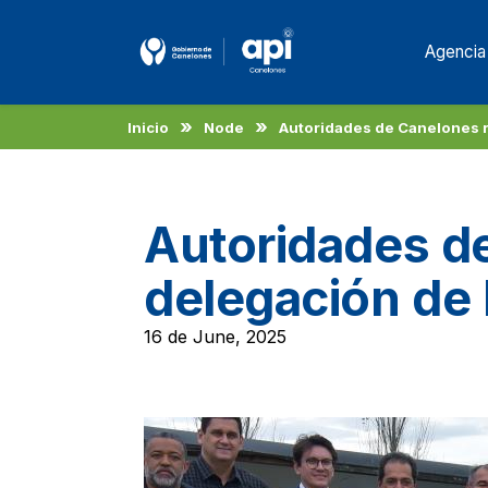
Agencia
Inicio
Node
Autoridades de Canelones r
Autoridades d
delegación de 
fortalecer vín
16 de June, 2025