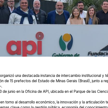
organizó una destacada instancia de intercambio institucional y t
ción de 15 prefectos del Estado de Minas Gerais (Brasil), junto a
—.
3 de junio en la Oficina de API, ubicada en el Parque de las Cienci
 en torno al desarrollo económico, la innovación y la articulación 
 temas clave como la gestión pública, economía del conocimiento