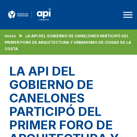
Inicio
LA API DEL GOBIERNO DE CANELONES PARTICIPÓ DEL
Agencia De Promoción A La Inversión
PRIMER FORO DE ARQUITECTURA Y URBANISMO DE CIUDAD DE LA
COSTA
Beneficios
Empleo
LA API DEL
Descargas
GOBIERNO DE
CANELONES
Español
PARTICIPÓ DEL
PRIMER FORO DE