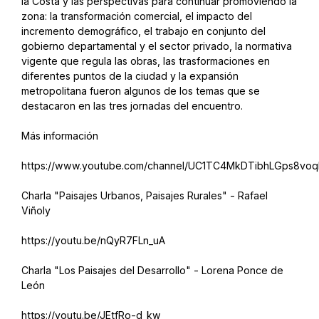
la Costa y las perspectivas para continuar promoviendo la
zona: la transformación comercial, el impacto del
incremento demográfico, el trabajo en conjunto del
gobierno departamental y el sector privado, la normativa
vigente que regula las obras, las trasformaciones en
diferentes puntos de la ciudad y la expansión
metropolitana fueron algunos de los temas que se
destacaron en las tres jornadas del encuentro.
Más información
https://www.youtube.com/channel/UC1TC4MkDTibhLGps8voqI
Charla "Paisajes Urbanos, Paisajes Rurales" - Rafael
Viñoly
https://youtu.be/nQyR7FLn_uA
Charla "Los Paisajes del Desarrollo" - Lorena Ponce de
León
https://youtu.be/JEtfRo-d_kw