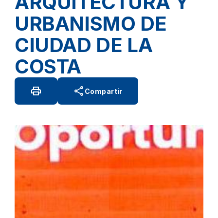
ARQUITECTURA Y
URBANISMO DE
CIUDAD DE LA
COSTA
print
share
Compartir