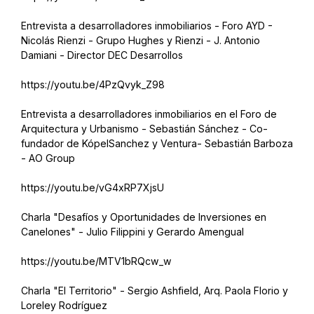
Entrevista a desarrolladores inmobiliarios - Foro AYD -
Nicolás Rienzi - Grupo Hughes y Rienzi - J. Antonio
Damiani - Director DEC Desarrollos
https://youtu.be/4PzQvyk_Z98
Entrevista a desarrolladores inmobiliarios en el Foro de
Arquitectura y Urbanismo - Sebastián Sánchez - Co-
fundador de KópelSanchez y Ventura- Sebastián Barboza
- AO Group
https://youtu.be/vG4xRP7XjsU
Charla "Desafíos y Oportunidades de Inversiones en
Canelones" - Julio Filippini y Gerardo Amengual
https://youtu.be/MTV1bRQcw_w
Charla "El Territorio" - Sergio Ashfield, Arq. Paola Florio y
Loreley Rodríguez